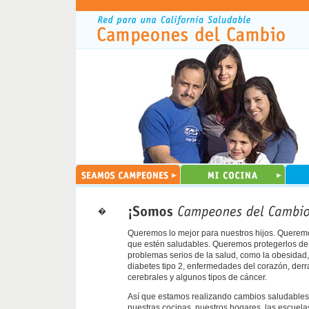
�
Queremos lo mejor para nuestros hijos. Querem
que estén saludables. Queremos protegerlos de
problemas serios de la salud, como la obesidad,
diabetes tipo 2, enfermedades del corazón, der
cerebrales y algunos tipos de cáncer.
Así que estamos realizando cambios saludables
nuestras cocinas, nuestros hogares, las escuela