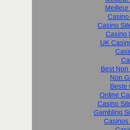
Meilleur
Casino 
Casino Si
Casino 
UK Casin
Casi
Ca
Best Non
Non G
Beste 
Online Ca
Casino Si
Gambling S
Casinos
Casi