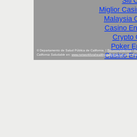
Siti
Miglior Cas
Malaysia O
Casino En
Crypto 
Poker E
© Departamento de Salud Pública de California,
|
Reconocimientos
|
Av
Casino En
California Saludable
en:
www.networkforahealthycalifornia.net
(sólo dis