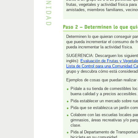
frutas, vegetales y actividad física par
amistades, miembros familiares, vecino
Determinen lo que quieran conseguir pa
que pueda incrementar el consumo de fr
pueda incrementar la actividad física.
SUGERENCIA: Descarguen los siguientes
inglés):
Evaluación de Frutas y Vegetal
Lista de Control para una Comunidad C
grupo y descubra cómo está considera
Ejemplos de cosas que puedan realizar
Pídale a su tienda de comestibles loc
buena calidad y a precios accesibles.
Pida establecer un mercado sobre ru
Pida que se establezca un jardín comu
Colabore con las escuelas locales pa
gimnasios, áreas recreativas y/o par
clase.
Pida al Departamento de Transportaci
bicicleta en su comunidad.