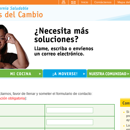
Inicio
Contáctenos
Mapa del 
tarnos, favor de llenar y someter el formulario de contacto:
ación obligatoria
):
Si
pr
ay
Lo
em