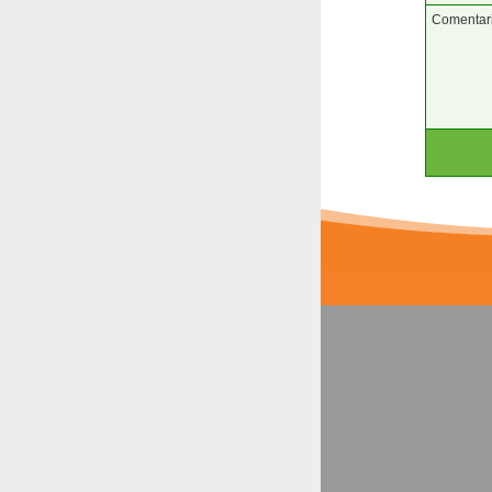
Comentari