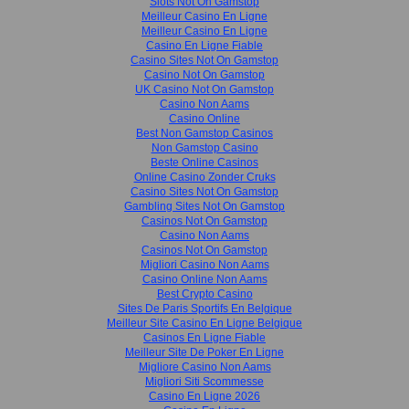
Slots Not On Gamstop
Meilleur Casino En Ligne
Meilleur Casino En Ligne
Casino En Ligne Fiable
Casino Sites Not On Gamstop
Casino Not On Gamstop
UK Casino Not On Gamstop
Casino Non Aams
Casino Online
Best Non Gamstop Casinos
Non Gamstop Casino
Beste Online Casinos
Online Casino Zonder Cruks
Casino Sites Not On Gamstop
Gambling Sites Not On Gamstop
Casinos Not On Gamstop
Casino Non Aams
Casinos Not On Gamstop
Migliori Casino Non Aams
Casino Online Non Aams
Best Crypto Casino
Sites De Paris Sportifs En Belgique
Meilleur Site Casino En Ligne Belgique
Casinos En Ligne Fiable
Meilleur Site De Poker En Ligne
Migliore Casino Non Aams
Migliori Siti Scommesse
Casino En Ligne 2026