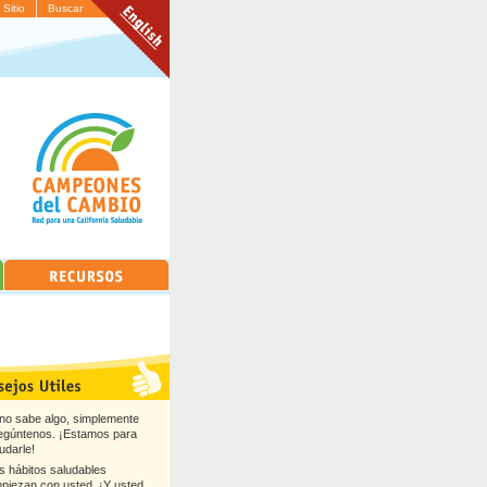
Sitio
Buscar
 no sabe algo, simplemente
egúntenos. ¡Estamos para
udarle!
s hábitos saludables
piezan con usted. ¡Y usted